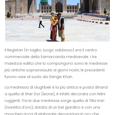
Il Registan (in tagiko: luogo sabbioso) era il centro
commerciale della Samarcanda medioevale. I tre
maestosi edifici che lo compongono sono le medresse
più antiche sopravvissute ai giorni nostri, le precedenti
furono rase al suolo da Gengis Khan.
La medressa di Ulughbek è la più antica e posta dinanzi
a quella di Sher Dor (leone), è infatti decorata con felini
ruggenti. Tra le due medresse sorge quella di Tilla-Kari
(rivestita d’oro), dotata di un bel giardino e con una
moschea ricca di elaborate decorazioni in oro che