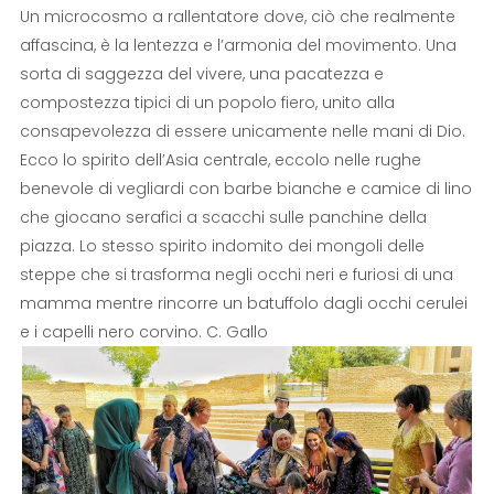
Un microcosmo a rallentatore dove, ciò che realmente
affascina, è la lentezza e l’armonia del movimento. Una
sorta di saggezza del vivere, una pacatezza e
compostezza tipici di un popolo fiero, unito alla
consapevolezza di essere unicamente nelle mani di Dio.
Ecco lo spirito dell’Asia centrale, eccolo nelle rughe
benevole di vegliardi con barbe bianche e camice di lino
che giocano serafici a scacchi sulle panchine della
piazza. Lo stesso spirito indomito dei mongoli delle
steppe che si trasforma negli occhi neri e furiosi di una
mamma mentre rincorre un batuffolo dagli occhi cerulei
e i capelli nero corvino. C. Gallo