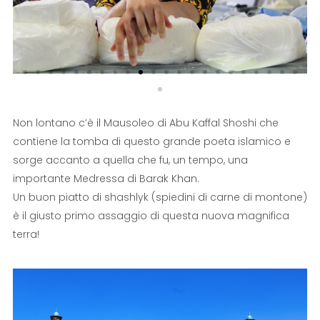
Non lontano c’è il Mausoleo di Abu Kaffal Shoshi che
contiene la tomba di questo grande poeta islamico e
sorge accanto a quella che fu, un tempo, una
importante Medressa di Barak Khan.
Un buon piatto di shashlyk (spiedini di carne di montone)
è il giusto primo assaggio di questa nuova magnifica
terra!