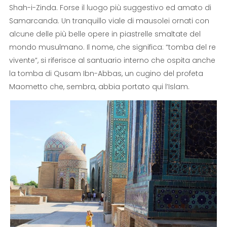
Shah-i-Zinda. Forse il luogo più suggestivo ed amato di
Samarcanda. Un tranquillo viale di mausolei ornati con
alcune delle più belle opere in piastrelle smaltate del
mondo musulmano. Il nome, che significa: “tomba del re
vivente”, si riferisce al santuario interno che ospita anche
la tomba di Qusam Ibn-Abbas, un cugino del profeta
Maometto che, sembra, abbia portato qui l’Islam.