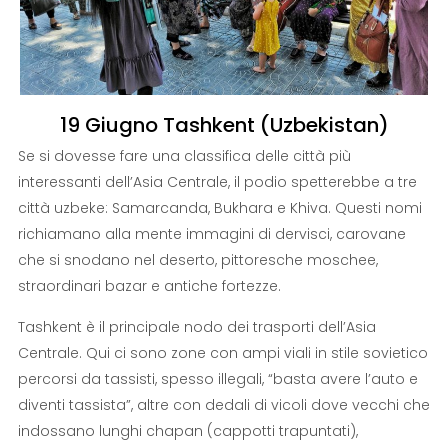
19 Giugno Tashkent (Uzbekistan)
Se si dovesse fare una classifica delle città più
interessanti dell’Asia Centrale, il podio spetterebbe a tre
città uzbeke: Samarcanda, Bukhara e Khiva. Questi nomi
richiamano alla mente immagini di dervisci, carovane
che si snodano nel deserto, pittoresche moschee,
straordinari bazar e antiche fortezze.
Tashkent è il principale nodo dei trasporti dell’Asia
Centrale. Qui ci sono zone con ampi viali in stile sovietico
percorsi da tassisti, spesso illegali, “basta avere l’auto e
diventi tassista”, altre con dedali di vicoli dove vecchi che
indossano lunghi chapan (cappotti trapuntati),