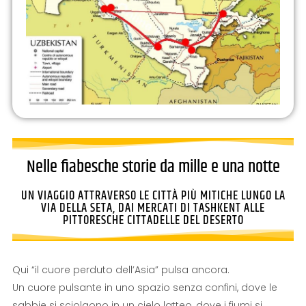
Nelle fiabesche storie da mille e una notte
UN VIAGGIO ATTRAVERSO LE CITTÀ PIÙ MITICHE LUNGO LA
VIA DELLA SETA, DAI MERCATI DI TASHKENT ALLE
PITTORESCHE CITTADELLE DEL DESERTO
Qui “il cuore perduto dell’Asia” pulsa ancora.
Un cuore pulsante in uno spazio senza confini, dove le
sabbie si sciolgono in un cielo latteo, dove i fiumi si