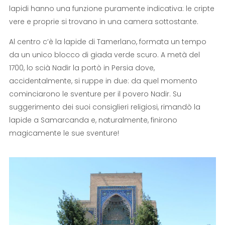
lapidi hanno una funzione puramente indicativa: le cripte
vere e proprie si trovano in una camera sottostante.
Al centro c’è la lapide di Tamerlano, formata un tempo
da un unico blocco di giada verde scuro. A metà del
1700, lo scià Nadir la portò in Persia dove,
accidentalmente, si ruppe in due: da quel momento
cominciarono le sventure per il povero Nadir. Su
suggerimento dei suoi consiglieri religiosi, rimandò la
lapide a Samarcanda e, naturalmente, finirono
magicamente le sue sventure!