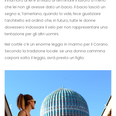
innamorò di lei e si rifiutò di terminare il lavoro a meno
che lei non gli avesse dato un bacio. Il bacio lasciò un
segno e, Tamerlano, quando lo vide, fece giustiziare
l’architetto ed ordinò che, in futuro, tutte le donne
dovessero indossare il velo per non rappresentare una
tentazione per gli altri uomini.
Nel cortile c’è un enorme leggio in marmo per il Corano.
Secondo la tradizione locale: se una donna cammina
carponi sotto il leggio, avrà presto un figlio.