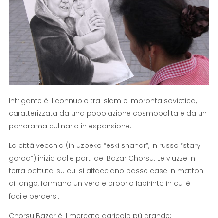
Intrigante è il connubio tra Islam e impronta sovietica,
caratterizzata da una popolazione cosmopolita e da un
panorama culinario in espansione.
La città vecchia (in uzbeko “eski shahar”, in russo “stary
gorod”) inizia dalle parti del Bazar Chorsu. Le viuzze in
terra battuta, su cui si affacciano basse case in mattoni
di fango, formano un vero e proprio labirinto in cui è
facile perdersi.
Chorsu Bazar è il mercato agricolo pù grande;