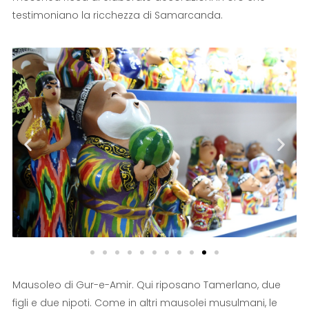
testimoniano la ricchezza di Samarcanda.
Mausoleo di Gur-e-Amir. Qui riposano Tamerlano, due
figli e due nipoti. Come in altri mausolei musulmani, le