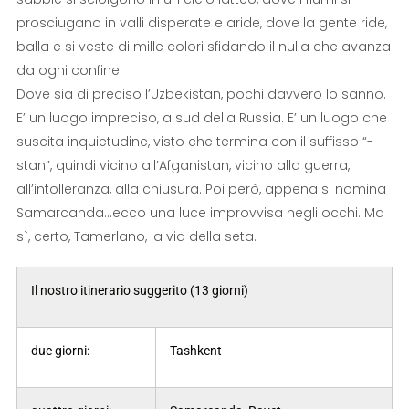
prosciugano in valli disperate e aride, dove la gente ride,
balla e si veste di mille colori sfidando il nulla che avanza
da ogni confine.
Dove sia di preciso l’Uzbekistan, pochi davvero lo sanno.
E’ un luogo impreciso, a sud della Russia. E’ un luogo che
suscita inquietudine, visto che termina con il suffisso “-
stan”, quindi vicino all’Afganistan, vicino alla guerra,
all’intolleranza, alla chiusura. Poi però, appena si nomina
Samarcanda…ecco una luce improvvisa negli occhi. Ma
sì, certo, Tamerlano, la via della seta.
Il nostro itinerario suggerito (13 giorni)
due giorni:
Tashkent