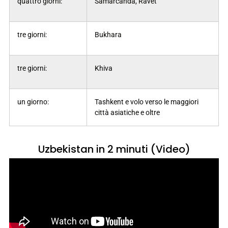
quattro giorni:
Samarcanda, Ravet
tre giorni:
Bukhara
tre giorni:
Khiva
un giorno:
Tashkent e volo verso le maggiori
città asiatiche e oltre
Uzbekistan in 2 minuti (Video)