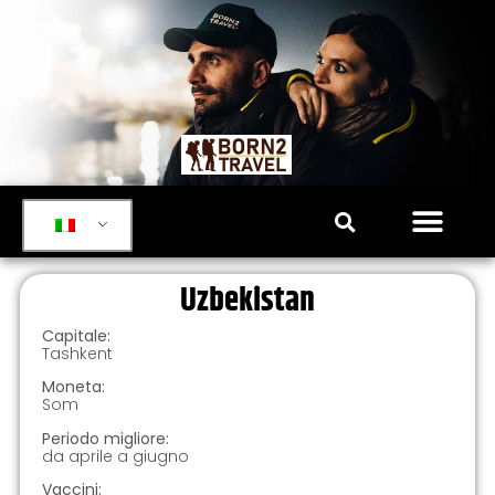
Uzbekistan
Capitale:
Tashkent
Moneta:
Som
Periodo migliore:
da aprile a giugno
Vaccini: