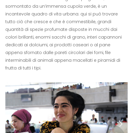
sormontato da un’immensa cupola verde, è un
incantevole quadro di vita urbana: qui si può trovare
tutto ciò che cresce e che è commestibile, grandi
quantità di spezie profumate disposte in mucchi dai
colori brillanti, enormi sacchi di grano, interi capannoni
dedicati ai dolciumi, ai prodotti caseari o al pane
appena sfornato dalle pareti circolari dei forni, file
interminabili di animali appena macellati e piramidi di
frutta di tutti i tipi.