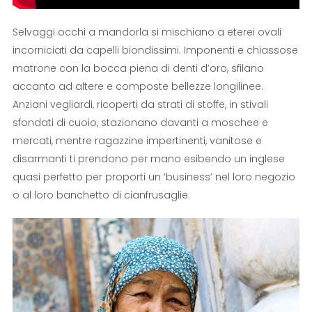
Selvaggi occhi a mandorla si mischiano a eterei ovali
incorniciati da capelli biondissimi. Imponenti e chiassose
matrone con la bocca piena di denti d’oro, sfilano
accanto ad altere e composte bellezze longilinee.
Anziani vegliardi, ricoperti da strati di stoffe, in stivali
sfondati di cuoio, stazionano davanti a moschee e
mercati, mentre ragazzine impertinenti, vanitose e
disarmanti ti prendono per mano esibendo un inglese
quasi perfetto per proporti un ‘business’ nel loro negozio
o al loro banchetto di cianfrusaglie.