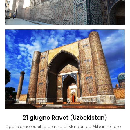
21 giugno Ravet (Uzbekistan)
Oggi siamo ospiti a pranzo di Mardon ed Akbar nel loro