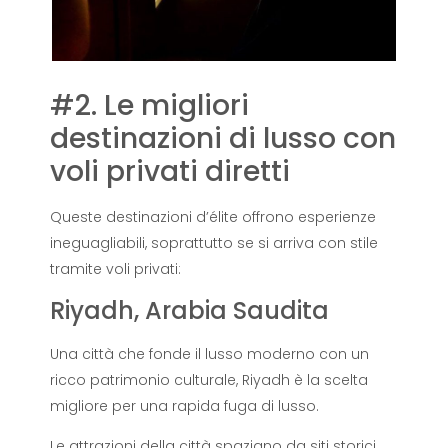
#2. Le migliori
destinazioni di lusso con
voli privati ​​diretti
Queste destinazioni d’élite offrono esperienze
ineguagliabili, soprattutto se si arriva con stile
tramite voli privati:
Riyadh, Arabia Saudita
Una città che fonde il lusso moderno con un
ricco patrimonio culturale, Riyadh è la scelta
migliore per una rapida fuga di lusso.
Le attrazioni della città spaziano da siti storici