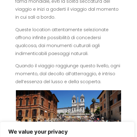
fama mondiale, eviti la solita seccatura del
viaggio e inizi a goderti il ​​viaggio dal momento
in cui sali a bordo.
Queste location attentamente selezionate
offrono infinite possibilità di concedersi
qualcosa, dai monumenti culturali agli
indimenticabili paesaggi naturali.
Quando il viaggio raggiunge questo livello, ogni
momento, dal decollo all’atterraggio, è intriso
dell’essenza del lusso e della scoperta.
We value your privacy