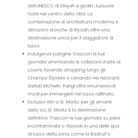
dell’UNESCO di Diriyah e goditi i lussuosi
hotel nel centro della città. La
combinazione di architettura moderna e
attrazioni storiche di Riyadh offre una
destinazione unica per il viaggiatore di
lusso.
Indulgenze parigine: trascorri le tue
giornate ammirando le collezioni d’arte al
Louvre, facendo shopping lungo gli
Champs-Élysées o cenando nei ristoranti
stellati Michelin. Parigi offre innumerevoli
modi per immergerti nel lusso raffinato.
Esclusivi ritiri a St. Moritz: per gli amanti
dello sci, St. Moritz è la destinazione
definitiva. Trascorri le tue giornate su piste
incontaminate o rilassati in una delle spa
di lusso della zona, come la Badrutt’s