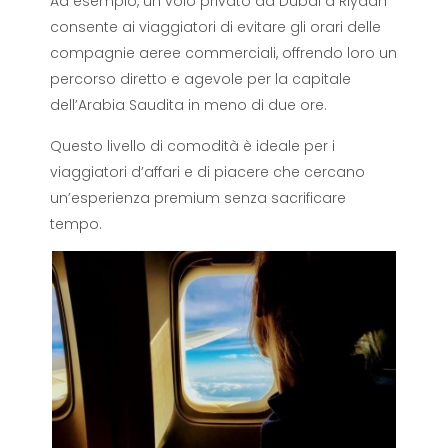
Ad esempio, un volo privato da Dubai a Riyadh
consente ai viaggiatori di evitare gli orari delle
compagnie aeree commerciali, offrendo loro un
percorso diretto e agevole per la capitale
dell’Arabia Saudita in meno di due ore.
Questo livello di comodità è ideale per i
viaggiatori d’affari e di piacere che cercano
un’esperienza premium senza sacrificare
tempo.