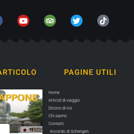
ARTICOLO
PAGINE UTILI
Home
Articoli di viaggio
Dicono di noi
Chi siamo
Contatti
Accordo di Schengen