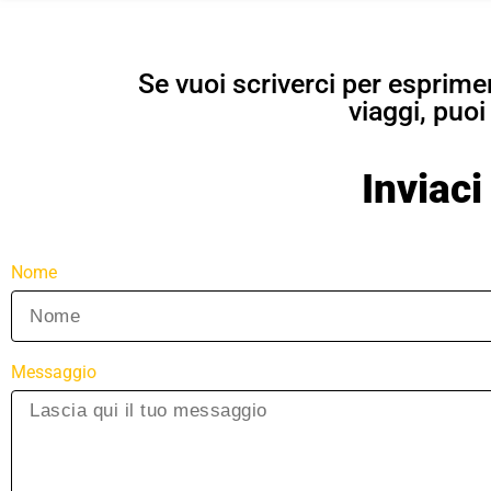
Se vuoi scriverci per esprimere
viaggi, puoi
Inviac
Nome
Messaggio