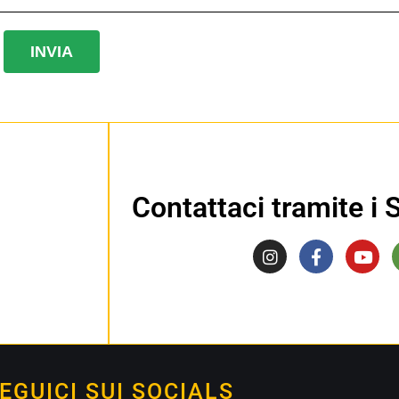
INVIA
Contattaci tramite i
EGUICI SUI SOCIALS