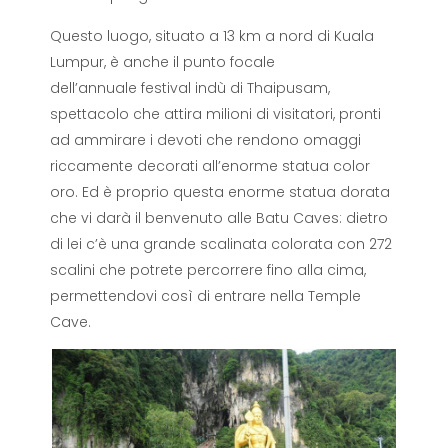
Questo luogo, situato a 13 km a nord di Kuala
Lumpur, è anche il punto focale
dell’annuale festival indù di Thaipusam,
spettacolo che attira milioni di visitatori, pronti
ad ammirare i devoti che rendono omaggi
riccamente decorati all’enorme statua color
oro. Ed è proprio questa enorme statua dorata
che vi darà il benvenuto alle Batu Caves: dietro
di lei c’è una grande scalinata colorata con 272
scalini che potrete percorrere fino alla cima,
permettendovi così di entrare nella Temple
Cave.