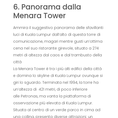
6. Panorama dalla
Menara Tower
Ammira il suggestivo panorama delle sfavillanti
luci di Kuala Lumpur dall’alto di questa torre di
comunicazione, magari mentre gusti un’ottima
cena nel suo ristorante girevole, situato a 274
metri di altezza dal caos e dal trambusto della
città
La Menara Tower è tra i più alti edifici della città
e domina lo skyline di Kuala Lumpur ovunque si
giri lo sguardo. Terminata nel 1994, la torre ha
un’altezza di 421 metri, di poco inferiore
alle Petronas, ma vanta la piattaforma di
osservazione più elevata di Kuala Lumpur.
Situata al centro di un verde parco in cima ad
una collina, presenta diverse attrazioni: un