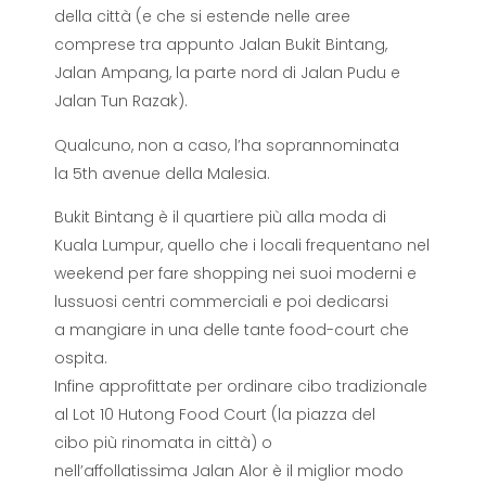
della città (e che si estende nelle aree
comprese tra appunto Jalan Bukit Bintang,
Jalan Ampang, la parte nord di Jalan Pudu e
Jalan Tun Razak).
Qualcuno, non a caso, l’ha soprannominata
la 5th avenue della Malesia.
Bukit Bintang è il quartiere più alla moda di
Kuala Lumpur, quello che i locali frequentano nel
weekend per fare shopping nei suoi moderni e
lussuosi centri commerciali e poi dedicarsi
a mangiare in una delle tante food-court che
ospita.
Infine approfittate per ordinare cibo tradizionale
al Lot 10 Hutong Food Court (la piazza del
cibo più rinomata in città) o
nell’affollatissima Jalan Alor è il miglior modo