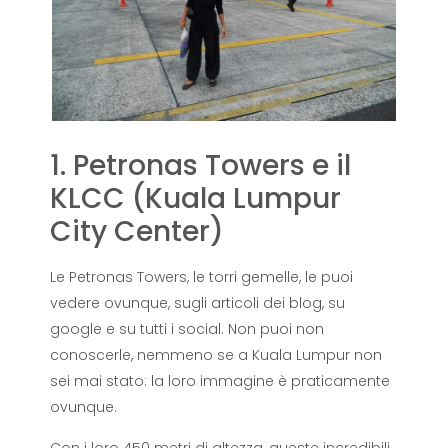
1. Petronas Towers e il
KLCC (Kuala Lumpur
City Center)
Le Petronas Towers, le torri gemelle, le puoi
vedere ovunque, sugli articoli dei blog, su
google e su tutti i social. Non puoi non
conoscerle, nemmeno se a Kuala Lumpur non
sei mai stato: la loro immagine è praticamente
ovunque.
Con i loro 450 metri di altezza, queste incredibili