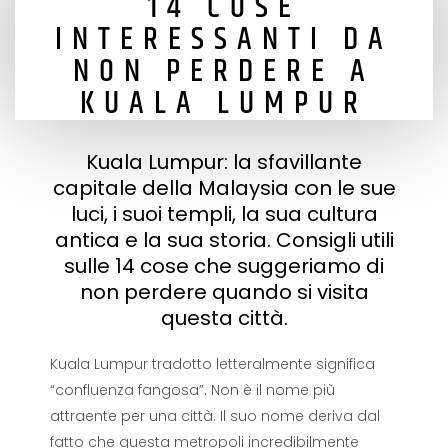
14 COSE
INTERESSANTI DA
NON PERDERE A
KUALA LUMPUR
Kuala Lumpur: la sfavillante
capitale della Malaysia con le sue
luci, i suoi templi, la sua cultura
antica e la sua storia. Consigli utili
sulle 14 cose che suggeriamo di
non perdere quando si visita
questa città.
Kuala Lumpur tradotto letteralmente significa
“confluenza fangosa”. Non è il nome più
attraente per una città. Il suo nome deriva dal
fatto che questa metropoli incredibilmente