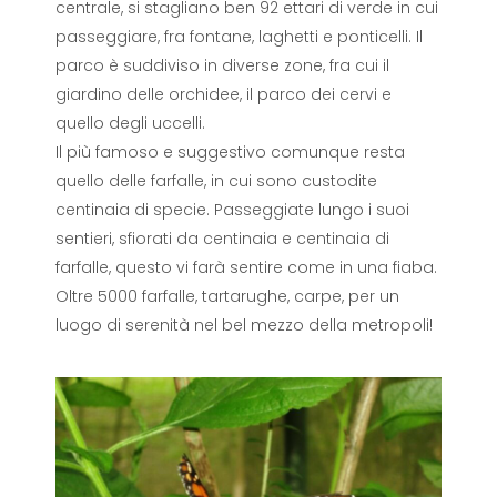
centrale, si stagliano ben 92 ettari di verde in cui
passeggiare, fra fontane, laghetti e ponticelli. Il
parco è suddiviso in diverse zone, fra cui il
giardino delle orchidee, il parco dei cervi e
quello degli uccelli.
Il più famoso e suggestivo comunque resta
quello delle farfalle, in cui sono custodite
centinaia di specie. Passeggiate lungo i suoi
sentieri, sfiorati da centinaia e centinaia di
farfalle, questo vi farà sentire come in una fiaba.
Oltre 5000 farfalle, tartarughe, carpe, per un
luogo di serenità nel bel mezzo della metropoli!