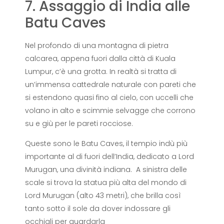
7. Assaggio di India alle
Batu Caves
Nel profondo di una montagna di pietra
calcarea, appena fuori dalla città di Kuala
Lumpur, c’è una grotta. In realtà si tratta di
un’immensa cattedrale naturale con pareti che
si estendono quasi fino al cielo, con uccelli che
volano in alto e scimmie selvagge che corrono
su e giù per le pareti rocciose.
Queste sono le Batu Caves, il tempio indù più
importante al di fuori dell’India, dedicato a Lord
Murugan, una divinità indiana. A sinistra delle
scale si trova la statua più alta del mondo di
Lord Murugan (alto 43 metri), che brilla così
tanto sotto il sole da dover indossare gli
occhiali per guardarla