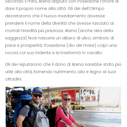
Secondo il mito, Atena disputò con Poseidone l’onore di
dare il proprio nome alla città. Gli dei dell’Olimpo
decretarono che il nuovo insediamento dovesse
prendere il nome della divinità che avesse lasciato ai
mortali l’eredità più preziosa. Atena (anche dea della
saggezza) fece nascere un albero di ulivo, simbolo di
pace e prosperità; Poseidone (dio del mare) colpì una
roccia col suo tridente e la trasformò in cavallo.
Gli dei reputarono che il dono di Atena sarebbe stato più
utile alla città, fornendo nutrimento, olio e legno ai suoi
cittadini.