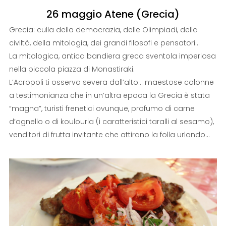
26 maggio Atene (Grecia)
Grecia: culla della democrazia, delle Olimpiadi, della
civiltà, della mitologia, dei grandi filosofi e pensatori…
La mitologica, antica bandiera greca sventola imperiosa
nella piccola piazza di Monastiraki.
L’Acropoli ti osserva severa dall’alto… maestose colonne
a testimonianza che in un’altra epoca la Grecia è stata
“magna”, turisti frenetici ovunque, profumo di carne
d’agnello o di koulouria (i caratteristici taralli al sesamo),
venditori di frutta invitante che attirano la folla urlando…