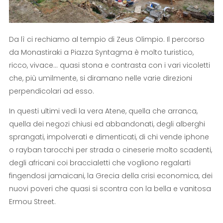
Da lì ci rechiamo al tempio di Zeus Olimpio. Il percorso
da Monastiraki a Piazza Syntagma è molto turistico,
ricco, vivace… quasi stona e contrasta con i vari vicoletti
che, più umilmente, si diramano nelle varie direzioni
perpendicolari ad esso.
In questi ultimi vedi la vera Atene, quella che arranca,
quella dei negozi chiusi ed abbandonati, degli alberghi
sprangati, impolverati e dimenticati, di chi vende iphone
o rayban tarocchi per strada o cineserie molto scadenti,
degli africani coi braccialetti che vogliono regalarti
fingendosi jamaicani, la Grecia della crisi economica, dei
nuovi poveri che quasi si scontra con la bella e vanitosa
Ermou Street.