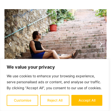
We value your privacy
We use cookies to enhance your browsing experience,
serve personalised ads or content, and analyse our traffic.
By clicking "Accept All", you consent to our use of cookies.
Una fila di ristorantini costeggia il lungomare e ne
Customise
Reject All
Accept All
scegliamo uno a caso! Una buona moussaka (tipico
piatto simile ad un mix tra la nostra parmigiana e la