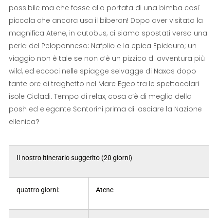
possibile ma che fosse alla portata di una bimba così
piccola che ancora usa il biberon! Dopo aver visitato la
magnifica Atene, in autobus, ci siamo spostati verso una
perla del Peloponneso: Nafplio e la epica Epidauro; un
viaggio non è tale se non c’è un pizzico di avventura più
wild, ed eccoci nelle spiagge selvagge di Naxos dopo
tante ore di traghetto nel Mare Egeo tra le spettacolari
isole Cicladi. Tempo di relax, cosa c’è di meglio della
posh ed elegante Santorini prima di lasciare la Nazione
ellenica?
Il nostro itinerario suggerito (20 giorni)
quattro giorni:
Atene