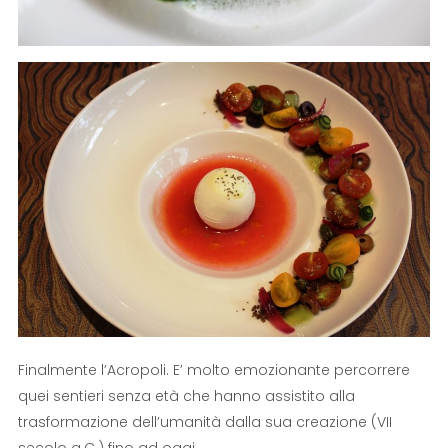
Finalmente l’Acropoli. E’ molto emozionante percorrere
quei sentieri senza età che hanno assistito alla
trasformazione dell’umanità dalla sua creazione (VII
secolo a.C.) fino ad oggi…