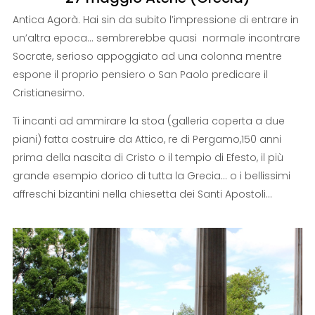
Antica Agorà. Hai sin da subito l’impressione di entrare in
un’altra epoca… sembrerebbe quasi normale incontrare
Socrate, serioso appoggiato ad una colonna mentre
espone il proprio pensiero o San Paolo predicare il
Cristianesimo.
Ti incanti ad ammirare la stoa (galleria coperta a due
piani) fatta costruire da Attico, re di Pergamo,150 anni
prima della nascita di Cristo o il tempio di Efesto, il più
grande esempio dorico di tutta la Grecia… o i bellissimi
affreschi bizantini nella chiesetta dei Santi Apostoli…