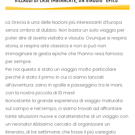
VILLAGGI DI CASE IMBIANCATE, UN VIAGGIO "EPICO"
La Grecia è una delle Nazioni più interessanti d’Europa
senza ombra di dubbio. Non basta un solo viaggio per
poter dire di averla visitata e vissuta. Ovunque si respira
storia, si respira arte classica e non si può non
immaginare le gesta epiche che l’hanno resa famosa
per sempre.
Per noi questo è stato un viaggio molto particolare
perchè è stato il primo in cui ci siamo lanciati
all’avventura: zaino in spalle e passeggino tra le mani,
con la nostra piccola di 10 mesi!
Nonostante la grande esperienza di viaggio maturata
sul campo e nel tempo, ci siamo trovati ad affrontare
tante situazioni nuove e caratteristiche di un viaggio con
un neonato! Abbiamo cercato di organizzare un
itinerario, di tre settimane, che fosse il più variegato