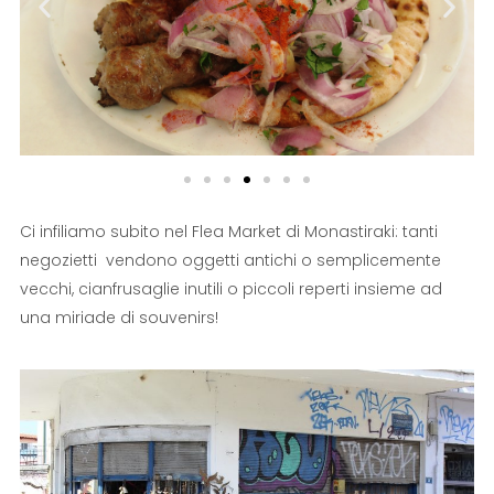
Ci infiliamo subito nel Flea Market di Monastiraki: tanti
negozietti vendono oggetti antichi o semplicemente
vecchi, cianfrusaglie inutili o piccoli reperti insieme ad
una miriade di souvenirs!