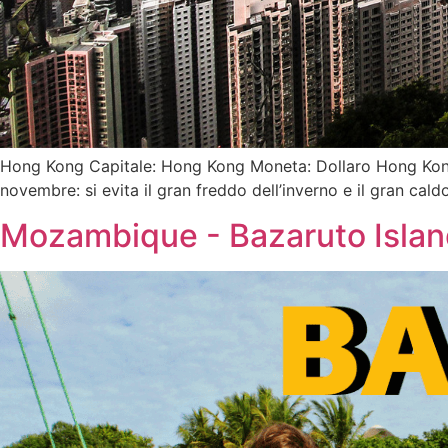
Hong Kong Capitale: Hong Kong Moneta: Dollaro Hong Kong 
novembre: si evita il gran freddo dell’inverno e il gran ca
Mozambique - Bazaruto Island