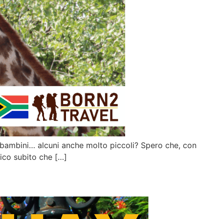
ri bambini… alcuni anche molto piccoli? Spero che, con
dico subito che […]