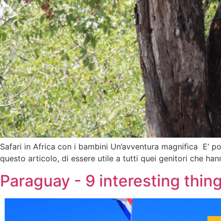
Safari in Africa con i bambini Un’avventura magnifica E’ pos
questo articolo, di essere utile a tutti quei genitori che han
Paraguay - 9 interesting thin