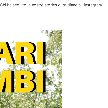
hi ha seguito le nostre stories quotidiane su instagram