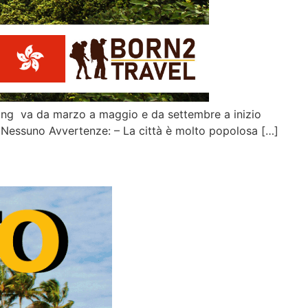
ong va da marzo a maggio e da settembre a inizio
i: Nessuno Avvertenze: – La città è molto popolosa […]