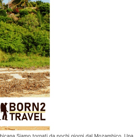
mbicana Siamo tornati da pochi giorni dal Mozambico. Una