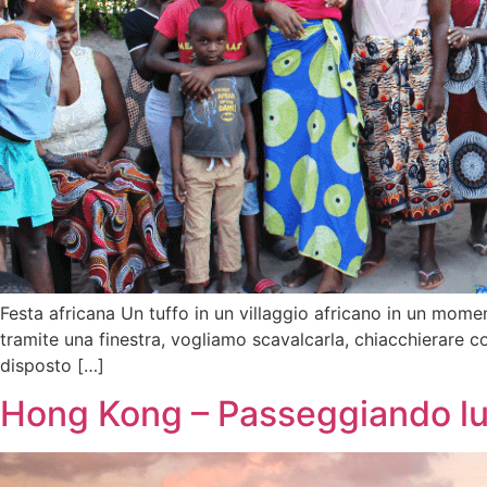
Festa africana Un tuffo in un villaggio africano in un mome
tramite una finestra, vogliamo scavalcarla, chiacchierare co
disposto […]
Hong Kong – Passeggiando lu