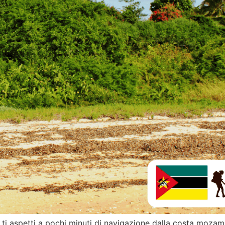
ti aspetti a pochi minuti di navigazione dalla costa moza