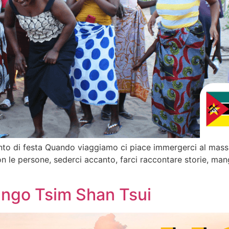
nto di festa Quando viaggiamo ci piace immergerci al massim
n le persone, sederci accanto, farci raccontare storie, mang
ngo Tsim Shan Tsui