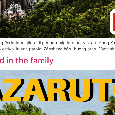
Periodo migliore: Il periodo migliore per visitare Hong K
ldo estivo. In una parola: Zǎoshang hǎo (buongiorno) Vaccin
 in the family