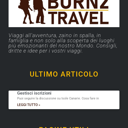
Viaggi all'avventura, zaino in spalla, in
famiglia e non solo alla scoperta dei luoghi
più emozionanti del nostro Mondo. Consigli,
dritte e idee per i vostri viaggi.
ULTIMO ARTICOLO
Gestisci iscrizioni
Puoi seguire la discussione su Isole Canarie. Cosa fare in
LEGGI TUTTO »