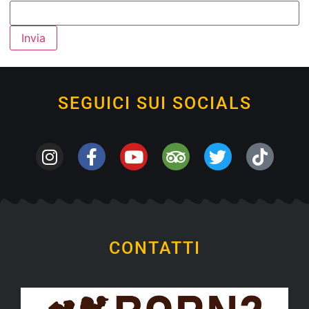
SEGUICI SUI SOCIALS
CONTATTI