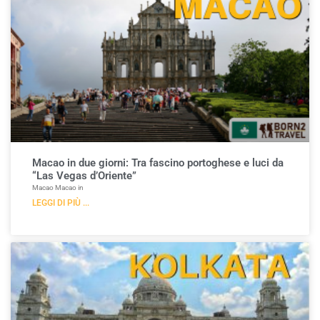
Macao in due giorni: Tra fascino portoghese e luci da
“Las Vegas d’Oriente”
Macao Macao in
LEGGI DI PIÙ ...