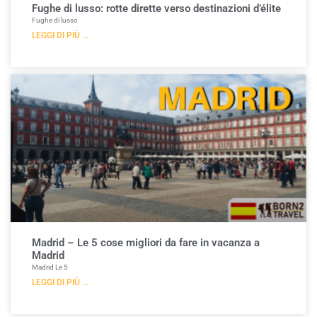
Fughe di lusso: rotte dirette verso destinazioni d’élite
Fughe di lusso
LEGGI DI PIÙ ...
Madrid – Le 5 cose migliori da fare in vacanza a
Madrid
Madrid Le 5
LEGGI DI PIÙ ...