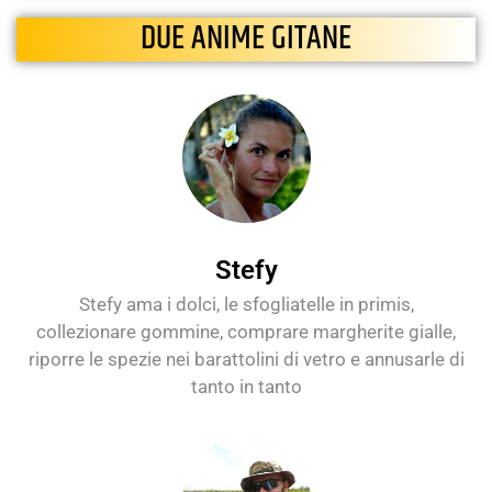
DUE ANIME GITANE
Stefy
Stefy ama i dolci, le sfogliatelle in primis,
collezionare gommine, comprare margherite gialle,
riporre le spezie nei barattolini di vetro e annusarle di
tanto in tanto