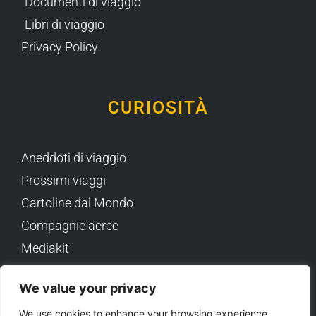
Documenti di viaggio
Libri di viaggio
Privacy Policy
CURIOSITÀ
Aneddoti di viaggio
Prossimi viaggi
Cartoline dal Mondo
Compagnie aeree
Mediakit
Backpack
We value your privacy
We use cookies to enhance your browsing experience,