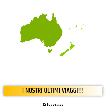
I NOSTRI ULTIMI VIAGGI!!!
Bhutan