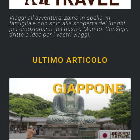
Viaggi all'avventura, zaino in spalla, in
famiglia e non solo alla scoperta dei luoghi
più emozionanti del nostro Mondo. Consigli,
dritte e idee per i vostri viaggi.
ULTIMO ARTICOLO