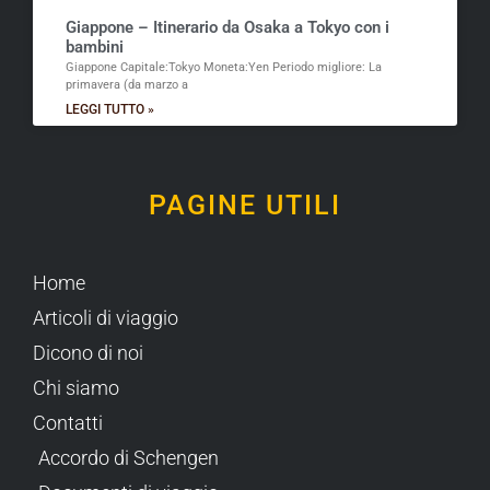
Giappone – Itinerario da Osaka a Tokyo con i
bambini
Giappone Capitale:Tokyo Moneta:Yen Periodo migliore: La
primavera (da marzo a
LEGGI TUTTO »
PAGINE UTILI
Home
Articoli di viaggio
Dicono di noi
Chi siamo
Contatti
Accordo di Schengen