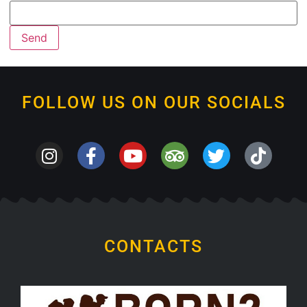
FOLLOW US ON OUR SOCIALS
CONTACTS