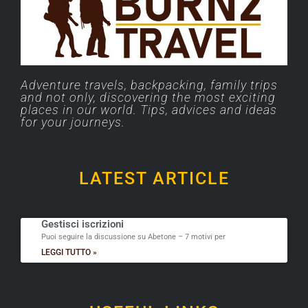
Adventure travels, backpacking, family trips
and not only, discovering the most exciting
places in our world. Tips, advices and ideas
for your journeys.
LATEST ARTICLE
Gestisci iscrizioni
Puoi seguire la discussione su Abetone – 7 motivi per
LEGGI TUTTO »